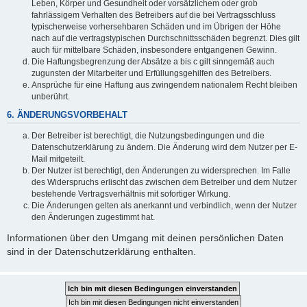
Leben, Körper und Gesundheit oder vorsätzlichem oder grob
fahrlässigem Verhalten des Betreibers auf die bei Vertragsschluss
typischerweise vorhersehbaren Schäden und im Übrigen der Höhe
nach auf die vertragstypischen Durchschnittsschäden begrenzt. Dies gilt
auch für mittelbare Schäden, insbesondere entgangenen Gewinn.
Die Haftungsbegrenzung der Absätze a bis c gilt sinngemäß auch
zugunsten der Mitarbeiter und Erfüllungsgehilfen des Betreibers.
Ansprüche für eine Haftung aus zwingendem nationalem Recht bleiben
unberührt.
6. ÄNDERUNGSVORBEHALT
Der Betreiber ist berechtigt, die Nutzungsbedingungen und die
Datenschutzerklärung zu ändern. Die Änderung wird dem Nutzer per E-
Mail mitgeteilt.
Der Nutzer ist berechtigt, den Änderungen zu widersprechen. Im Falle
des Widerspruchs erlischt das zwischen dem Betreiber und dem Nutzer
bestehende Vertragsverhältnis mit sofortiger Wirkung.
Die Änderungen gelten als anerkannt und verbindlich, wenn der Nutzer
den Änderungen zugestimmt hat.
Informationen über den Umgang mit deinen persönlichen Daten
sind in der Datenschutzerklärung enthalten.