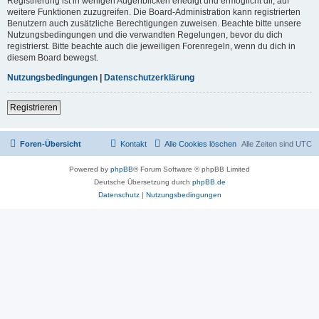
Registrierung ist in wenigen Augenblicken erledigt und ermöglicht dir, auf
weitere Funktionen zuzugreifen. Die Board-Administration kann registrierten
Benutzern auch zusätzliche Berechtigungen zuweisen. Beachte bitte unsere
Nutzungsbedingungen und die verwandten Regelungen, bevor du dich
registrierst. Bitte beachte auch die jeweiligen Forenregeln, wenn du dich in
diesem Board bewegst.
Nutzungsbedingungen
|
Datenschutzerklärung
Registrieren
Foren-Übersicht
Kontakt
Alle Cookies löschen
Alle Zeiten sind
UTC
Powered by
phpBB
® Forum Software © phpBB Limited
Deutsche Übersetzung durch
phpBB.de
Datenschutz
|
Nutzungsbedingungen