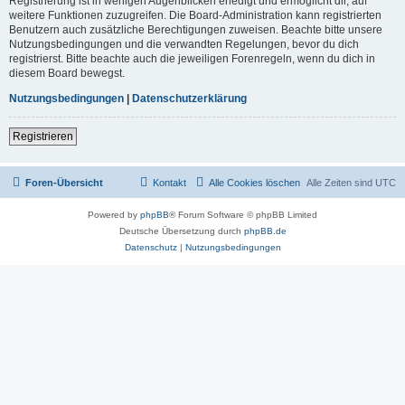
Registrierung ist in wenigen Augenblicken erledigt und ermöglicht dir, auf
weitere Funktionen zuzugreifen. Die Board-Administration kann registrierten
Benutzern auch zusätzliche Berechtigungen zuweisen. Beachte bitte unsere
Nutzungsbedingungen und die verwandten Regelungen, bevor du dich
registrierst. Bitte beachte auch die jeweiligen Forenregeln, wenn du dich in
diesem Board bewegst.
Nutzungsbedingungen
|
Datenschutzerklärung
Registrieren
Foren-Übersicht
Kontakt
Alle Cookies löschen
Alle Zeiten sind
UTC
Powered by
phpBB
® Forum Software © phpBB Limited
Deutsche Übersetzung durch
phpBB.de
Datenschutz
|
Nutzungsbedingungen