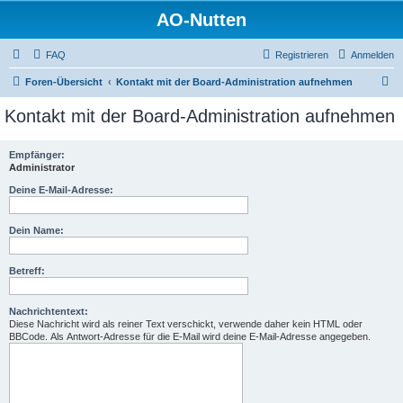
AO-Nutten
FAQ
Registrieren
Anmelden
S
Foren-Übersicht
Kontakt mit der Board-Administration aufnehmen
u
Kontakt mit der Board-Administration aufnehmen
c
h
Empfänger:
Administrator
e
Deine E-Mail-Adresse:
Dein Name:
Betreff:
Nachrichtentext:
Diese Nachricht wird als reiner Text verschickt, verwende daher kein HTML oder
BBCode. Als Antwort-Adresse für die E-Mail wird deine E-Mail-Adresse angegeben.