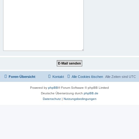
Foren-Übersicht
Kontakt
Alle Cookies löschen
Alle Zeiten sind
UTC
Powered by
phpBB
® Forum Software © phpBB Limited
Deutsche Übersetzung durch
phpBB.de
Datenschutz
|
Nutzungsbedingungen